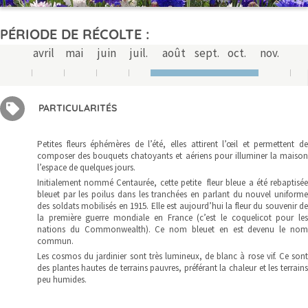
PÉRIODE DE RÉCOLTE :
avril
mai
juin
juil.
août
sept.
oct.
nov.
PARTICULARITÉS
Petites fleurs éphémères de l’été, elles attirent l’œil et permettent de
composer des bouquets chatoyants et aériens pour illuminer la maison
l’espace de quelques jours.
Initialement nommé Centaurée, cette petite fleur bleue a été rebaptisée
bleuet par les poilus dans les tranchées en parlant du nouvel uniforme
des soldats mobilisés en 1915. Elle est aujourd’hui la fleur du souvenir de
la première guerre mondiale en France (c’est le coquelicot pour les
nations du Commonwealth). Ce nom bleuet en est devenu le nom
commun.
Les cosmos du jardinier sont très lumineux, de blanc à rose vif. Ce sont
des plantes hautes de terrains pauvres, préférant la chaleur et les terrains
peu humides.