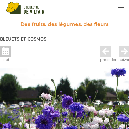
Panneau de gestion des cookies
Des fruits, des légumes, des fleurs
BLEUETS ET COSMOS
tout
précedent
suiva