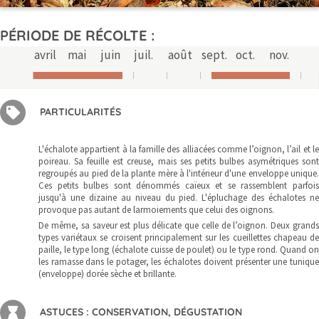
PÉRIODE DE RÉCOLTE :
avril
mai
juin
juil.
août
sept.
oct.
nov.
PARTICULARITÉS
L'échalote appartient à la famille des alliacées comme l’oignon, l’ail et le
poireau. Sa feuille est creuse, mais ses petits bulbes asymétriques sont
regroupés au pied de la plante mère à l'intérieur d'une enveloppe unique.
Ces petits bulbes sont dénommés caïeux et se rassemblent parfois
jusqu'à une dizaine au niveau du pied. L'épluchage des échalotes ne
provoque pas autant de larmoiements que celui des oignons.
De même, sa saveur est plus délicate que celle de l’oignon. Deux grands
types variétaux se croisent principalement sur les cueillettes chapeau de
paille, le type long (échalote cuisse de poulet) ou le type rond. Quand on
les ramasse dans le potager, les échalotes doivent présenter une tunique
(enveloppe) dorée sèche et brillante.
ASTUCES : CONSERVATION, DÉGUSTATION