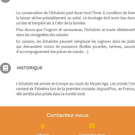
La conservation de l’échalote peut durer tout l’hiver à condition de bien
la laisser sécher préalablement au soleil. Le stockage doit avoir lieu dans
un lieu et tempéré sec à l’abri de la lumière.
Plus douce que l’oignon et savoureuse, l’échalote se marie idéalement
dans les vinaigrettes des salades.
En cuisson, les échalotes peuvent remplacer les oignons dans les plats
qui demandent moins de puissance (ficelles picardes, terrines, sauces
d’accompagnement des pièces de viande…).
HISTORIQUE
L'échalote est arrivée en Europe au cours du Moyen Age, Les croisés l'on
ramené de Palestine lors de la première croisade. Aujourd'hui, en France,
elle semble plus prisée dans la moitié nord.
Contactez-nous
Adresse
Contactez nous