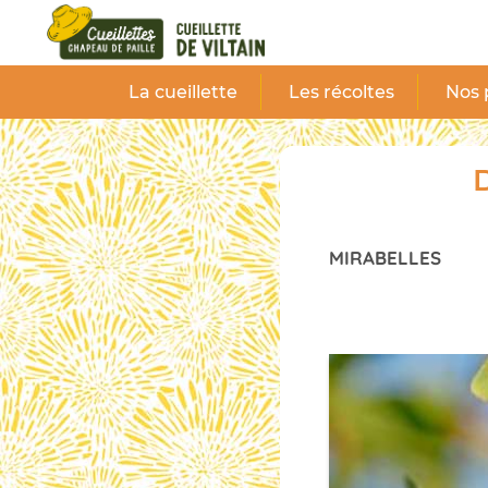
Panneau de gestion des cookies
La cueillette
Les récoltes
Nos 
D
MIRABELLES