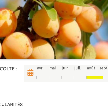
avril
mai
juin
juil.
août
sept
COLTE :
CULARITÉS