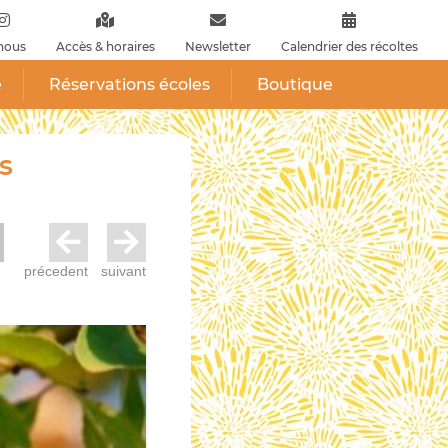
nous
Accès & horaires
Newsletter
Calendrier des récoltes
e
Réservations écoles
Boutique
s
précedent
suivant