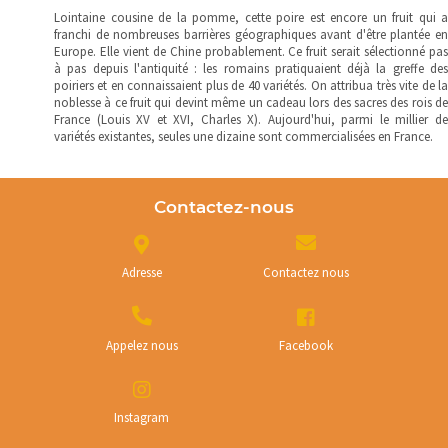
Lointaine cousine de la pomme, cette poire est encore un fruit qui a
franchi de nombreuses barrières géographiques avant d'être plantée en
Europe. Elle vient de Chine probablement. Ce fruit serait sélectionné pas
à pas depuis l'antiquité : les romains pratiquaient déjà la greffe des
poiriers et en connaissaient plus de 40 variétés. On attribua très vite de la
noblesse à ce fruit qui devint même un cadeau lors des sacres des rois de
France (Louis XV et XVI, Charles X). Aujourd'hui, parmi le millier de
variétés existantes, seules une dizaine sont commercialisées en France.
Contactez-nous
Adresse
Contactez nous
Appelez nous
Facebook
Instagram