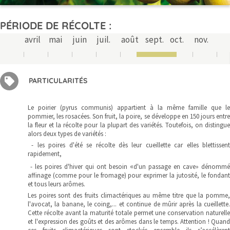
PÉRIODE DE RÉCOLTE :
avril
mai
juin
juil.
août
sept.
oct.
nov.
PARTICULARITÉS
Le poirier (pyrus communis) appartient à la même famille que le
pommier, les rosacées. Son fruit, la poire, se développe en 150 jours entre
la fleur et la récolte pour la plupart des variétés. Toutefois, on distingue
alors deux types de variétés :
- les poires d'été se récolte dès leur cueillette car elles blettissent
rapidement,
«
- les poires d'hiver qui ont besoin
d'un passage en cave» dénommé
affinage (comme pour le fromage) pour exprimer la jutosité, le fondant
et tous leurs arômes.
Les poires sont des fruits climactériques au même titre que la pomme,
l'avocat, la banane, le coing,... et continue de mûrir après la cueillette.
Cette récolte avant la maturité totale permet une conservation naturelle
et l'expression des goûts et des arômes dans le temps. Attention ! Quand