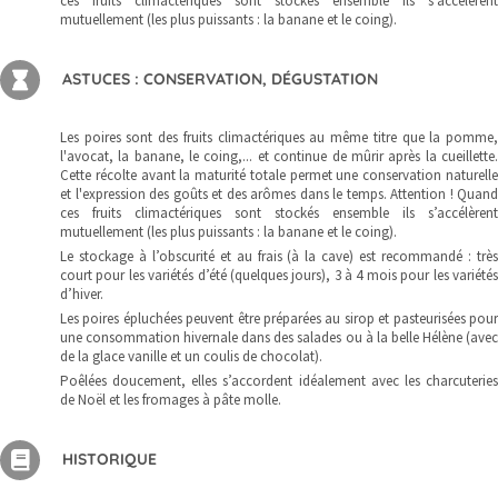
ces fruits climactériques sont stockés ensemble ils s’accélèrent
mutuellement (les plus puissants : la banane et le coing).
ASTUCES : CONSERVATION, DÉGUSTATION
Les poires sont des fruits climactériques au même titre que la pomme,
l'avocat, la banane, le coing,... et continue de mûrir après la cueillette.
Cette récolte avant la maturité totale permet une conservation naturelle
et l'expression des goûts et des arômes dans le temps. Attention ! Quand
ces fruits climactériques sont stockés ensemble ils s’accélèrent
mutuellement (les plus puissants : la banane et le coing).
Le stockage à l’obscurité et au frais (à la cave) est recommandé : très
court pour les variétés d’été (quelques jours), 3 à 4 mois pour les variétés
d’hiver.
Les poires épluchées peuvent être préparées au sirop et pasteurisées pour
une consommation hivernale dans des salades ou à la belle Hélène (avec
de la glace vanille et un coulis de chocolat).
Poêlées doucement, elles s’accordent idéalement avec les charcuteries
de Noël et les fromages à pâte molle.
HISTORIQUE