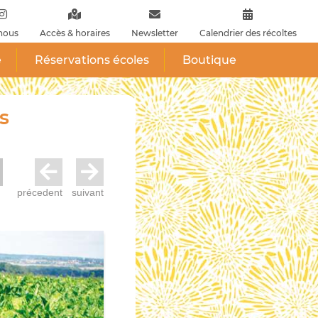
nous
Accès & horaires
Newsletter
Calendrier des récoltes
e
Réservations écoles
Boutique
s
précedent
suivant