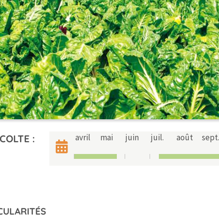
avril
mai
juin
juil.
août
sept
COLTE :
CULARITÉS