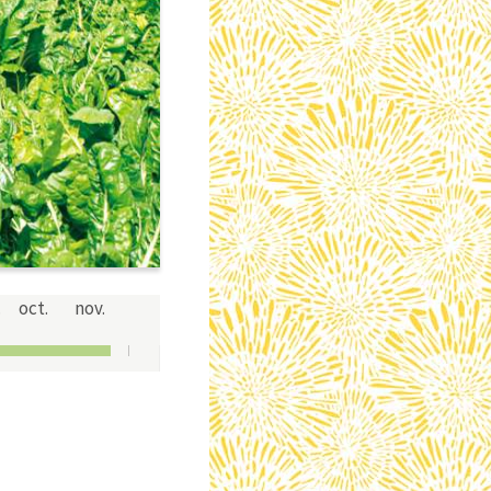
.
oct.
nov.