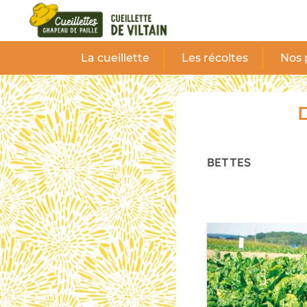
Panneau de gestion des cookies
La cueillette
Les récoltes
Nos 
D
BETTES