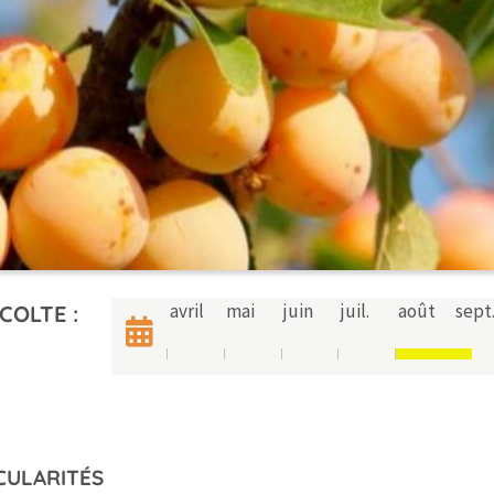
avril
mai
juin
juil.
août
sept
COLTE :
CULARITÉS