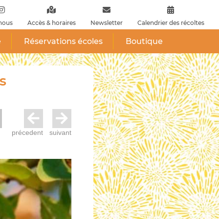
nous
Accès & horaires
Newsletter
Calendrier des récoltes
e
Réservations écoles
Boutique
s
précedent
suivant