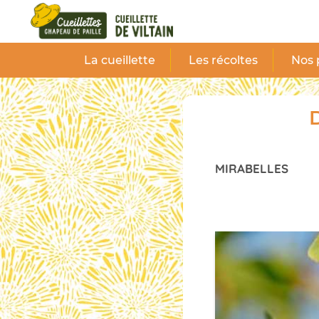
Panneau de gestion des cookies
La cueillette
Les récoltes
Nos 
D
MIRABELLES