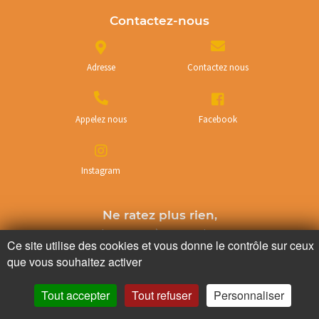
Contactez-nous
Adresse
Contactez nous
Appelez nous
Facebook
Instagram
Ne ratez plus rien,
Abonnez-vous à notre newsletter
Ce site utilise des cookies et vous donne le contrôle sur ceux
que vous souhaitez activer
Tout accepter
Tout refuser
Personnaliser
Je m’inscris