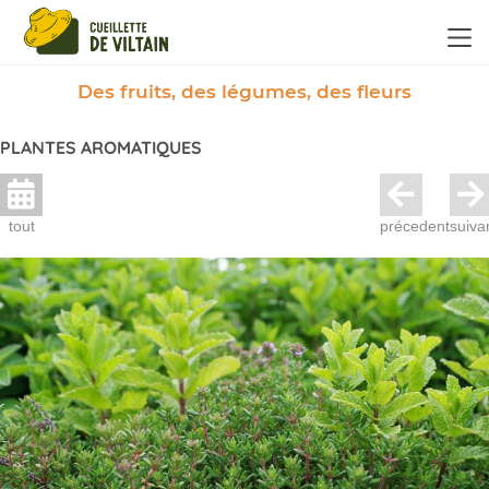
Panneau de gestion des cookies
Des fruits, des légumes, des fleurs
PLANTES AROMATIQUES
tout
précedent
suiva