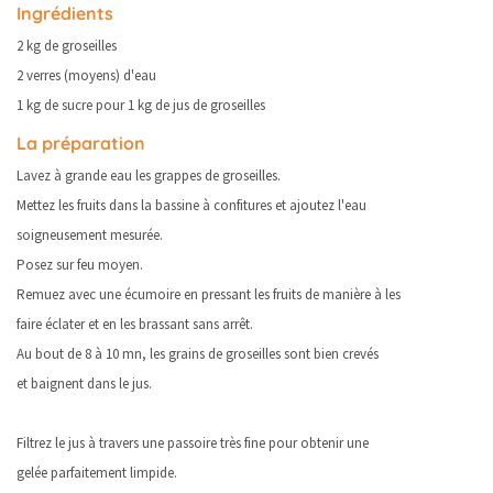
Ingrédients
2 kg de groseilles
2 verres (moyens) d'eau
1 kg de sucre pour 1 kg de jus de groseilles
La préparation
Lavez à grande eau les grappes de groseilles.
Mettez les fruits dans la bassine à confitures et ajoutez l'eau
soigneusement mesurée.
Posez sur feu moyen.
Remuez avec une écumoire en pressant les fruits de manière à les
faire éclater et en les brassant sans arrêt.
Au bout de 8 à 10 mn, les grains de groseilles sont bien crevés
et baignent dans le jus.
Filtrez le jus à travers une passoire très fine pour obtenir une
gelée parfaitement limpide.