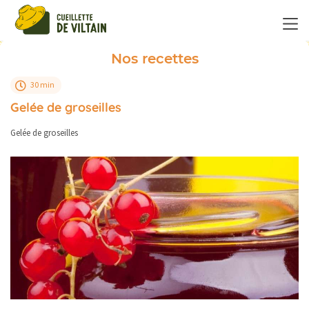
Panneau de gestion des cookies
Nos recettes
30 min
Gelée de groseilles
Gelée de groseilles