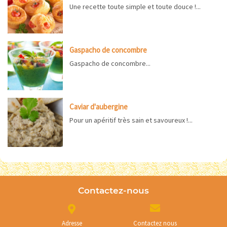
Une recette toute simple et toute douce !...
Gaspacho de concombre
Gaspacho de concombre...
Caviar d'aubergine
Pour un apéritif très sain et savoureux !...
Contactez-nous
Adresse
Contactez nous