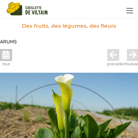
Panneau de gestion des cookies
Des fruits, des légumes, des fleurs
ARUMS
tout
précedent
suiva