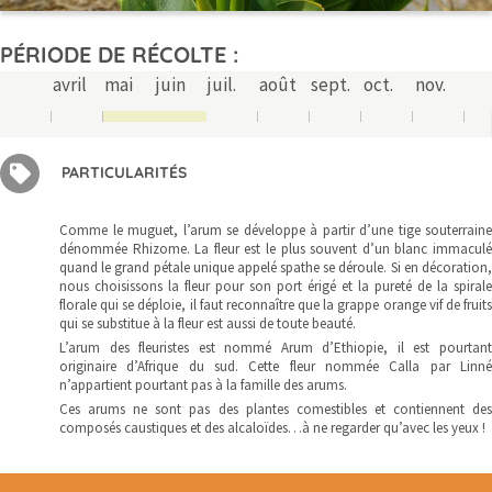
PÉRIODE DE RÉCOLTE :
avril
mai
juin
juil.
août
sept.
oct.
nov.
PARTICULARITÉS
Comme le muguet, l’arum se développe à partir d’une tige souterraine
dénommée Rhizome. La fleur est le plus souvent d’un blanc immaculé
quand le grand pétale unique appelé spathe se déroule. Si en décoration,
nous choisissons la fleur pour son port érigé et la pureté de la spirale
florale qui se déploie, il faut reconnaître que la grappe orange vif de fruits
qui se substitue à la fleur est aussi de toute beauté.
L’arum des fleuristes est nommé Arum d’Ethiopie, il est pourtant
originaire d’Afrique du sud. Cette fleur nommée Calla par Linné
n’appartient pourtant pas à la famille des arums.
Ces arums ne sont pas des plantes comestibles et contiennent des
composés caustiques et des alcaloïdes…à ne regarder qu’avec les yeux !