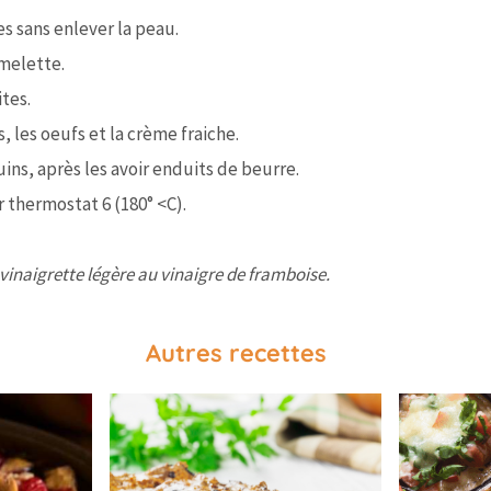
es sans enlever la peau.
omelette.
tes.
 les oeufs et la crème fraiche.
ns, après les avoir enduits de beurre.
r thermostat 6 (180° <C).
 vinaigrette légère au vinaigre de framboise.
Autres recettes