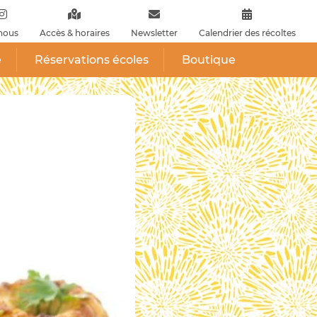
nous
Accès & horaires
Newsletter
Calendrier des récoltes
e
Réservations écoles
Boutique