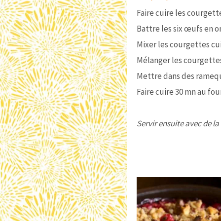
Faire cuire les courgett
Battre les six œufs en 
Mixer les courgettes cui
Mélanger les courgettes,
Mettre dans des ramequi
Faire cuire 30 mn au fou
Servir ensuite avec de la