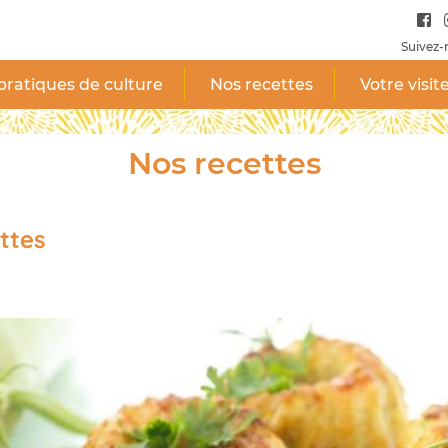
Suivez-
pratiques de culture
Nos recettes
Votre visit
Nos recettes
ttes