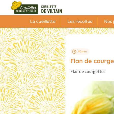
Panneau de gestion des cookies
La cueillette
Les récoltes
Nos 
40 min
Flan de courge
Flan de courgettes